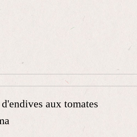
n d'endives aux tomates
uma