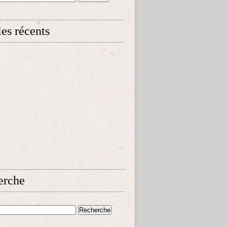
les récents
erche