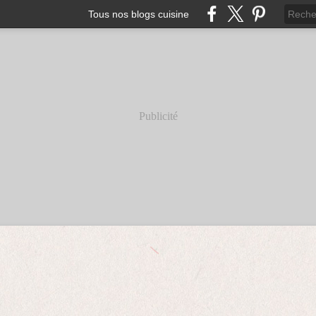
Tous nos blogs cuisine
Publicité