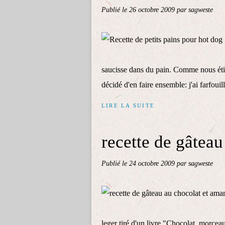
Publié le
26 octobre 2009
par sagweste
saucisse dans du pain. Comme nous étio
décidé d'en faire ensemble: j'ai farfouill
LIRE LA SUITE
recette de gâtea
Publié le
24 octobre 2009
par sagweste
leger tiré d'un livre "Chocolat, morcea