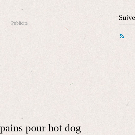
Suiv
Publicité
 pains pour hot dog