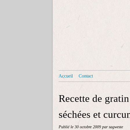
Accueil
Contact
Recette de grati
séchées et curc
Publié le
30 octobre 2009
par sagweste