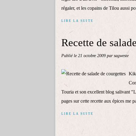
régaler, et les copains de Tilou aussi pou
LIRE LA SUITE
Recette de salade
Publié le
21 octobre 2009
par sagweste
Kik
Com
Touria et son excellent blog salivant 
pages sur cette recette aux épices me pa
LIRE LA SUITE