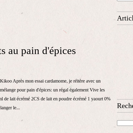
Artic
s au pain d'épices
Kikoo Après mon essai cardamome, je réitère avec un
mélange pour pain d'épices: un régal également Vive les
ml de lait écrémé 2CS de lait en poudre écrémé 1 yaourt 0%
Rech
anger le...