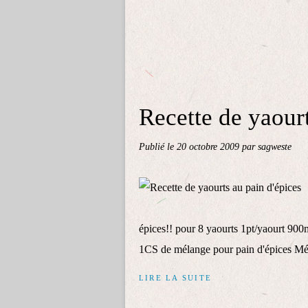
Recette de yaourt
Publié le
20 octobre 2009
par sagweste
épices!! pour 8 yaourts 1pt/yaourt 900
1CS de mélange pour pain d'épices Mél
LIRE LA SUITE