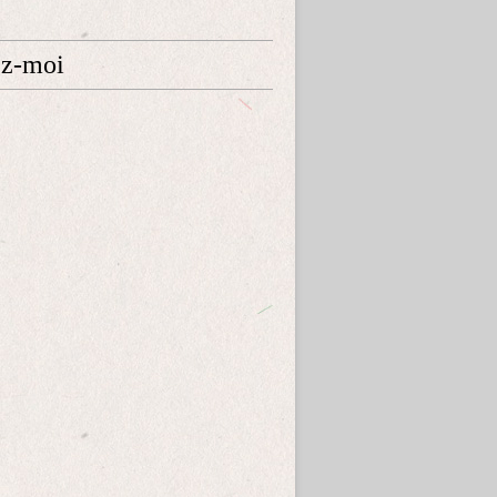
ez-moi