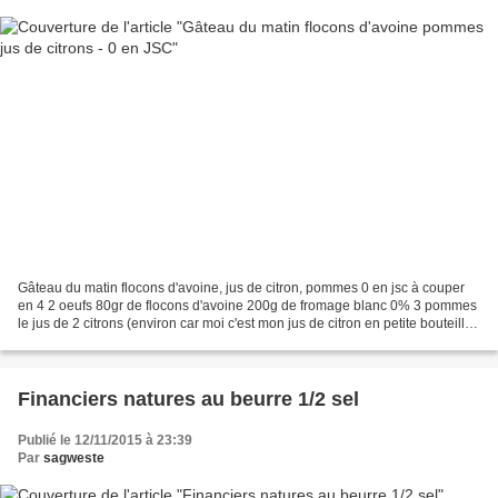
Gâteau du matin flocons d'avoine, jus de citron, pommes 0 en jsc à couper
en 4 2 oeufs 80gr de flocons d'avoine 200g de fromage blanc 0% 3 pommes
le jus de 2 citrons (environ car moi c'est mon jus de citron en petite bouteille
jaune). Préchauffer le four...
Financiers natures au beurre 1/2 sel
Publié le 12/11/2015 à 23:39
Par
sagweste