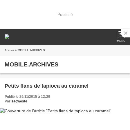
Publicité
MENU
Accueil
» MOBILE.ARCHIVES
MOBILE.ARCHIVES
Petits flans de tapioca au caramel
Publié le 29/11/2015 à 12:29
Par
sagweste