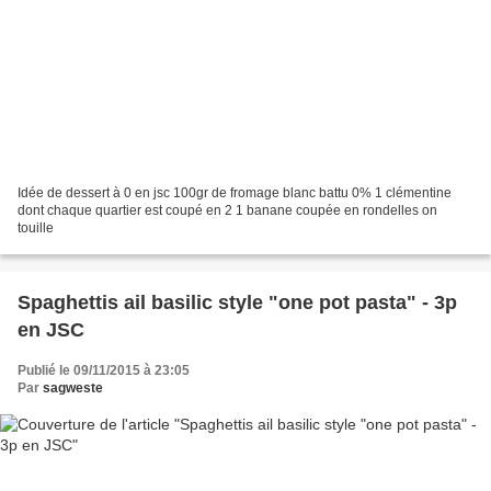
Idée de dessert à 0 en jsc 100gr de fromage blanc battu 0% 1 clémentine
dont chaque quartier est coupé en 2 1 banane coupée en rondelles on
touille
Spaghettis ail basilic style "one pot pasta" - 3p
en JSC
Publié le 09/11/2015 à 23:05
Par
sagweste