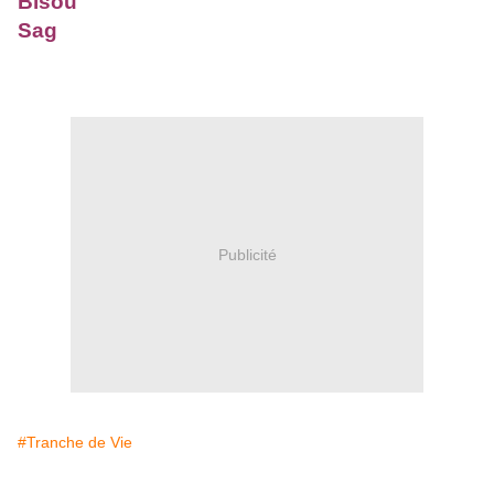
Bisou
Sag
Publicité
#Tranche de Vie