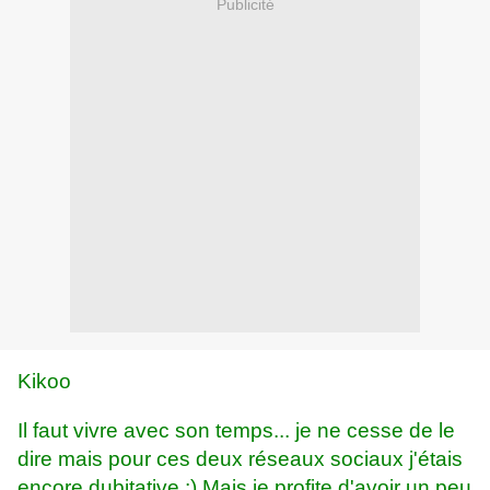
Publicité
Kikoo
Il faut vivre avec son temps... je ne cesse de le
dire mais pour ces deux réseaux sociaux j'étais
encore dubitative ;) Mais je profite d'avoir un peu