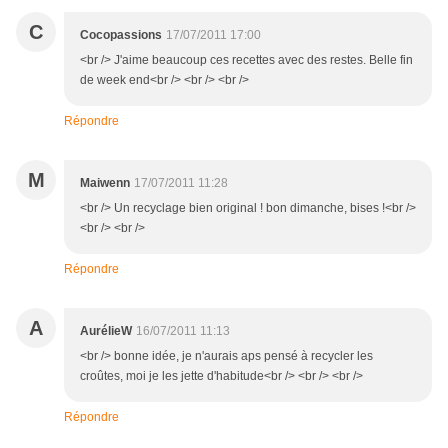
C
Cocopassions
17/07/2011 17:00
<br /> J'aime beaucoup ces recettes avec des restes. Belle fin
de week end<br /> <br /> <br />
Répondre
M
Maiwenn
17/07/2011 11:28
<br /> Un recyclage bien original ! bon dimanche, bises !<br />
<br /> <br />
Répondre
A
AurélieW
16/07/2011 11:13
<br /> bonne idée, je n'aurais aps pensé à recycler les
croûtes, moi je les jette d'habitude<br /> <br /> <br />
Répondre