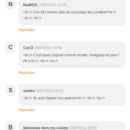
N
Nad0511
15/07/2011 14:33
<br /> Une très bonne idée de recyclage des croûtes!!<br />
<br /> <br />
Répondre
C
CoCO
15/07/2011 13:06
<br /> C'est super original comme recette ! Antigaspi en plus !
j'♥ ;)<br /> <br /> <br />
Répondre
S
sandra
15/07/2011 08:42
<br /> de quoi égayer nos apéros!<br /> <br /> <br />
Répondre
B
bienvenue dans ma cuisine
14/07/2011 18:36