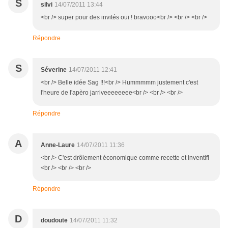
S
silvi
14/07/2011 13:44
<br /> super pour des invités oui ! bravooo<br /> <br /> <br />
Répondre
S
Séverine
14/07/2011 12:41
<br /> Belle idée Sag !!!<br /> Hummmmm justement c'est
l'heure de l'apèro jarriveeeeeeee<br /> <br /> <br />
Répondre
A
Anne-Laure
14/07/2011 11:36
<br /> C'est drôlement économique comme recette et inventif!
<br /> <br /> <br />
Répondre
D
doudoute
14/07/2011 11:32