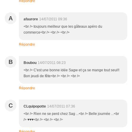
Répondre
A
afaurore
14/07/2011 09:36
<br /> toujours meilleur que les gâteaux apéro du
commerce<br /> <br /> <br />
Répondre
B
Boubou
14/07/2011 08:23
<br /> C'est une bonne idée Sagw et ça se mange tout seul!!
Bon jeudi de fête<br /> <br /> <br />
Répondre
C
CLquipopotte
14/07/2011 07:36
<br /> Rien ne se perd chez Sag ...<br /> Belle journée ...<br
/> ♥♥♥<br /> <br /> <br />
Répondre