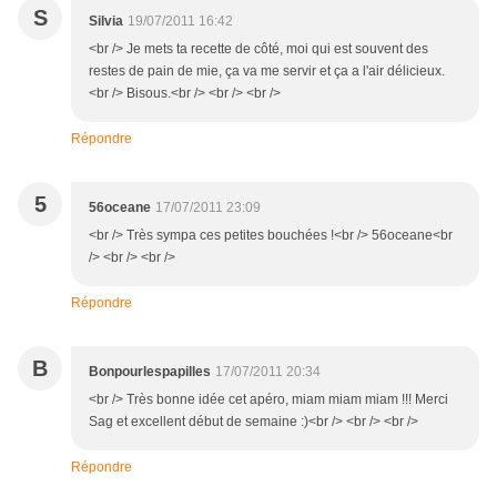
S
Silvia
19/07/2011 16:42
<br /> Je mets ta recette de côté, moi qui est souvent des
restes de pain de mie, ça va me servir et ça a l'air délicieux.
<br /> Bisous.<br /> <br /> <br />
Répondre
5
56oceane
17/07/2011 23:09
<br /> Très sympa ces petites bouchées !<br /> 56oceane<br
/> <br /> <br />
Répondre
B
Bonpourlespapilles
17/07/2011 20:34
<br /> Très bonne idée cet apéro, miam miam miam !!! Merci
Sag et excellent début de semaine :)<br /> <br /> <br />
Répondre