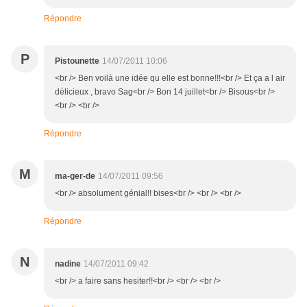
Répondre
P
Pistounette
14/07/2011 10:06
<br /> Ben voilà une idée qu elle est bonne!!!<br /> Et ça a l air
délicieux , bravo Sag<br /> Bon 14 juillet<br /> Bisous<br />
<br /> <br />
Répondre
M
ma-ger-de
14/07/2011 09:56
<br /> absolument génial!! bises<br /> <br /> <br />
Répondre
N
nadine
14/07/2011 09:42
<br /> a faire sans hesiter!!<br /> <br /> <br />