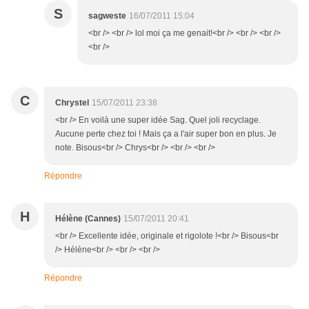
S
sagweste
16/07/2011 15:04
<br /> <br /> lol moi ça me genait!<br /> <br /> <br />
<br />
C
Chrystel
15/07/2011 23:38
<br /> En voilà une super idée Sag. Quel joli recyclage.
Aucune perte chez toi ! Mais ça a l'air super bon en plus. Je
note. Bisous<br /> Chrys<br /> <br /> <br />
Répondre
H
Hélène (Cannes)
15/07/2011 20:41
<br /> Excellente idée, originale et rigolote !<br /> Bisous<br
/> Hélène<br /> <br /> <br />
Répondre