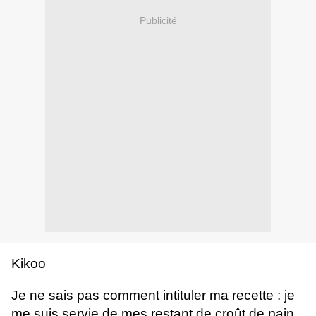
Publicité
Kikoo
Je ne sais pas comment intituler ma recette : je
me suis servie de mes restant de croût de pain