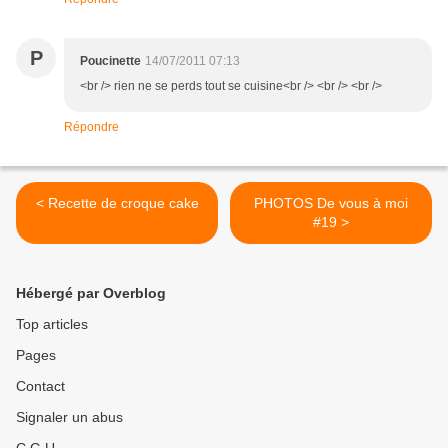
P
Poucinette
14/07/2011 07:13
<br /> rien ne se perds tout se cuisine<br /> <br /> <br />
Répondre
< Recette de croque cake
PHOTOS De vous à moi
#19 >
Hébergé par Overblog
Top articles
Pages
Contact
Signaler un abus