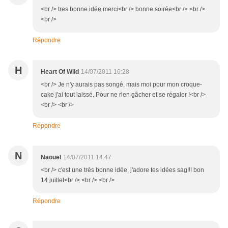
<br /> tres bonne idée merci<br /> bonne soirée<br /> <br />
<br />
Répondre
H
Heart Of Wild
14/07/2011 16:28
<br /> Je n'y aurais pas songé, mais moi pour mon croque-
cake j'ai tout laissé. Pour ne rien gâcher et se régaler !<br />
<br /> <br />
Répondre
N
Naouel
14/07/2011 14:47
<br /> c'est une très bonne idée, j'adore tes idées sag!!! bon
14 juillet<br /> <br /> <br />
Répondre