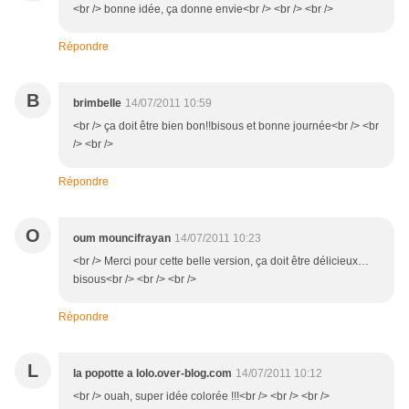
<br /> bonne idée, ça donne envie<br /> <br /> <br />
Répondre
B
brimbelle
14/07/2011 10:59
<br /> ça doit être bien bon!!bisous et bonne journée<br /> <br
/> <br />
Répondre
O
oum mouncifrayan
14/07/2011 10:23
<br /> Merci pour cette belle version, ça doit être délicieux…
bisous<br /> <br /> <br />
Répondre
L
la popotte a lolo.over-blog.com
14/07/2011 10:12
<br /> ouah, super idée colorée !!!<br /> <br /> <br />