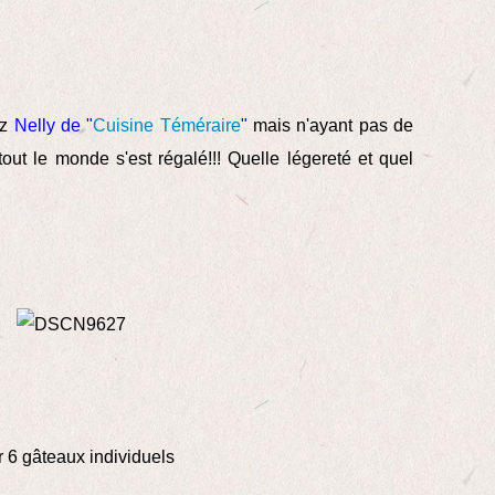
ez
Nelly de "
Cuisine Téméraire
"
mais n'ayant pas de
 tout le monde s'est régalé!!! Quelle légereté et quel
 6 gâteaux individuels