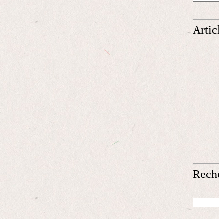
Artic
Rech