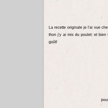
La recette originale je l'ai vue ch
thon j'y ai mis du poulet: et bien
goût!
pour