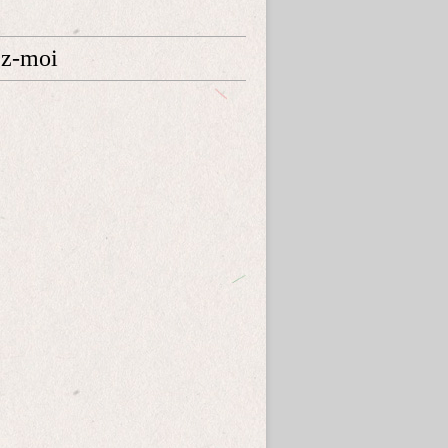
ez-moi