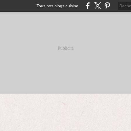
Tous nos blogs cuisine
Publicité