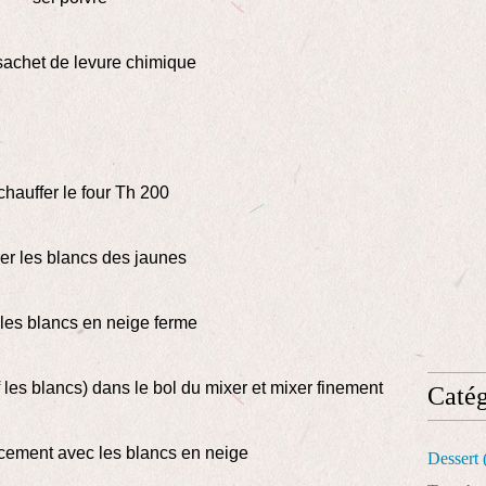
sachet de levure chimique
chauffer le four Th 200
er les blancs des jaunes
les blancs en neige ferme
f les blancs) dans le bol du mixer et mixer finement
Catég
ement avec les blancs en neige
Dessert