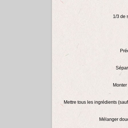
1/3 de 
Pré
Sépar
Monter 
Mettre tous les ingrédients (sau
Mélanger douc