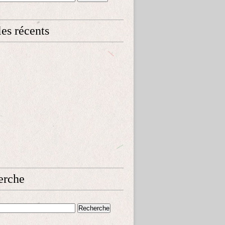
les récents
erche