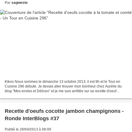
Par
sagweste
Kikoo Nous sommes le dimanche 13 octobre 2013, il est 9h et le Tour en
Cuisine 296 débute. Je devais aller trouver mon bonheur chez Aurélie du
blog "Mes envies et Délices" et je me suis arrêtée sur sa recette d'oeuf
cocotte à la tomate ICI. J'ai volontairement...
Recette d'oeufs cocotte jambon champignons -
Ronde InterBlogs #37
Publié le 28/04/2013 à 08:00