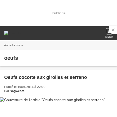
Publicité
MENU
Accueil
» oeufs
oeufs
Oeufs cocotte aux girolles et serrano
Publié le 10/04/2016 à 22:09
Par
sagweste