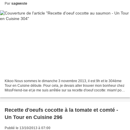
Par
sagweste
Kikoo Nous sommes le dimanche 3 novembre 2013, il est 9h et le 304ème
Tour en Cuisine débute. Pour cela, je devais aller trouver mon bonheur chez
MissFriend-ise et je me suis arrêtée sur sa recette d'oeuf cocotte: miam! pour
6 personnes 1 plaquette de...
Recette d'oeufs cocotte à la tomate et comté -
Un Tour en Cuisine 296
Publié le 13/10/2013 à 07:00