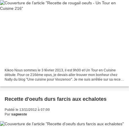
Kikoo Nous sommes le 3 février 2013, il est 9h00 et Un Tour en Cuisine
débute. Pour ce 216ème opus, je devais aller trouver mon bonheur chez
Natly du blog "Une cuisine pour Voozenoo". Je me suis arrêtée sur sa recette
de rougail z'oeufs ICI car j'adore...
Recette d'oeufs durs farcis aux echalotes
Publié le 13/11/2012 à 07:00
Par
sagweste