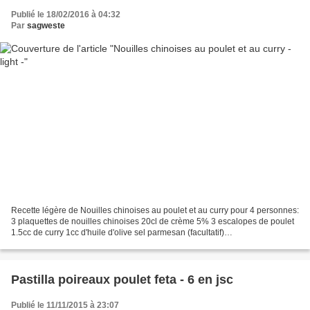
Publié le 18/02/2016 à 04:32
Par
sagweste
Recette légère de Nouilles chinoises au poulet et au curry pour 4 personnes:
3 plaquettes de nouilles chinoises 20cl de crème 5% 3 escalopes de poulet
1.5cc de curry 1cc d'huile d'olive sel parmesan (facultatif)
___________________ Faire bouillir de l'eau...
Pastilla poireaux poulet feta - 6 en jsc
Publié le 11/11/2015 à 23:07