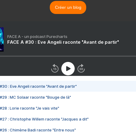
Créer un blog
FACE A - un podcast Purecharts
FACE A #30 : Eve Angeli raconte "Avant de partir"
#30 : Eve Angeli raconte "Avant de partir"
#29 : MC Solaar raconte "Bouge de là"
28 : Lorie raconte "Je vais vite"
#27 : Christophe Willem raconte "Jacques a dit"
#26 : Chimène Badi raconte "Entre nous"