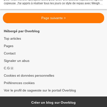
copieuse. J'ai appris à réaliser tous les jours ce style de repas avec Weight
Watchers alors à mon...
Page suivante >
Hébergé par Overblog
Top articles
Pages
Contact
Signaler un abus
C.G.U.
Cookies et données personnelles
Préférences cookies
Voir le profil de sagweste sur le portail Overblog
Créer un blog sur Overblog