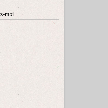
ez-moi