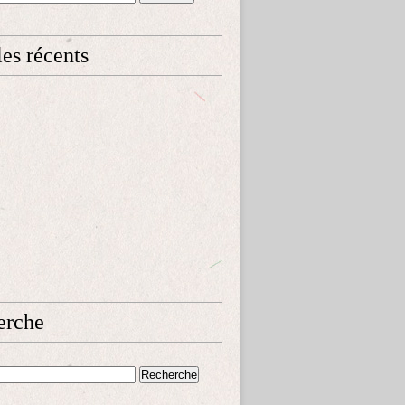
les récents
erche