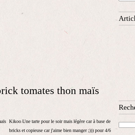
Artic
brick tomates thon maïs
Rech
Kikoo Une tarte pour le soir mais légère car à base de
bricks et copieuse car j'aime bien manger ;))) pour 4/6