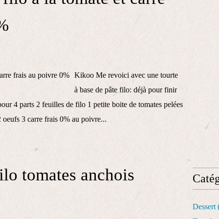
0%
Kikoo Me revoici avec une tourte
à base de pâte filo: déjà pour finir
 pour 4 parts 2 feuilles de filo 1 petite boite de tomates pelées
 oeufs 3 carre frais 0% au poivre...
filo tomates anchois
Catég
Dessert