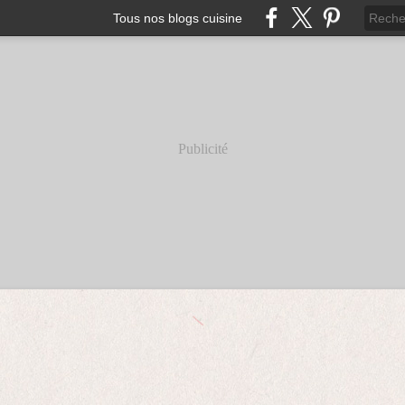
Tous nos blogs cuisine
Publicité