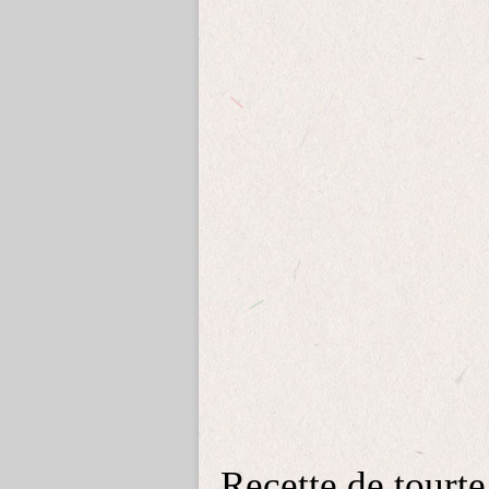
Recette de tourte 