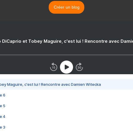
Créer un blog
 DiCaprio et Tobey Maguire, c'est lui ! Rencontre avec Dam
bey Maguire, c'est lui ! Rencontre avec Damien Witecka
e 6
e 5
e 4
e 3