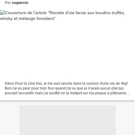
Par
sagweste
Kikoo Pour la 1ère fois, je me suis lancée dans la cuisson d'une oie de 4kg!
Bon j'ai eu peur pour mon four quand j'ai vu que je n'avais aucun plat qui
pouvait l'accueillir mais j'ai soufflé en la mettant sur ma plaque à pâtisserie!
Pour ma farce, n'ayant...