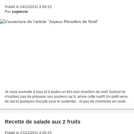
Publié le 24/12/2011 à 00:15
Par
sagweste
Je vous souhaite à tous et à toutes un très bon réveillon de noël Surtout ne
n'oubliez pas de préparer vos souliers car IL arrive cette nuit!!! Un petit verre
de lait et quelques biscuits pour le sustenter... et pas de cheminée en route
pour éviter qu'il...
Recette de salade aux 2 fruits
Publié le 23/12/2011 à 00:15