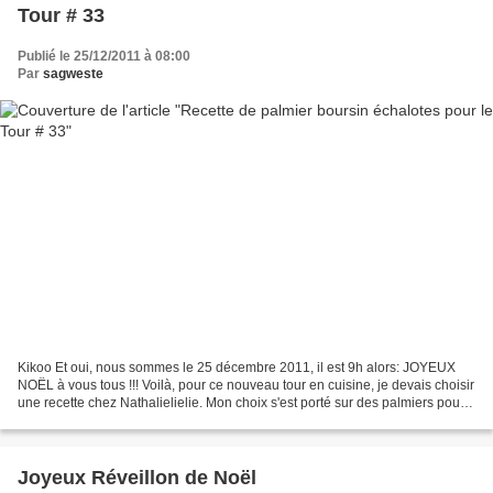
Tour # 33
Publié le 25/12/2011 à 08:00
Par
sagweste
Kikoo Et oui, nous sommes le 25 décembre 2011, il est 9h alors: JOYEUX
NOËL à vous tous !!! Voilà, pour ce nouveau tour en cuisine, je devais choisir
une recette chez Nathalielielie. Mon choix s'est porté sur des palmiers pour
l'apéritif, ce qui est bien...
Joyeux Réveillon de Noël