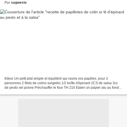
Par
sagweste
Kikoo Un petit plat simple et équilibré qui ravira vos papilles. pour 2
personnes 2 filets de colins surgelés 1/2 boîte d'épinard 2CS de salsa 3cc
de pesto sel poivre Préchauffer le four TH 210 Etaler un papier alu au fond
d'un plat allant au four Déposer...