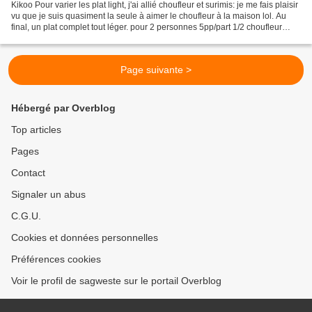
Kikoo Pour varier les plat light, j'ai allié choufleur et surimis: je me fais plaisir
vu que je suis quasiment la seule à aimer le choufleur à la maison lol. Au
final, un plat complet tout léger. pour 2 personnes 5pp/part 1/2 choufleur
(500gr) 12 bâtonnets...
Page suivante >
Hébergé par Overblog
Top articles
Pages
Contact
Signaler un abus
C.G.U.
Cookies et données personnelles
Préférences cookies
Voir le profil de sagweste sur le portail Overblog