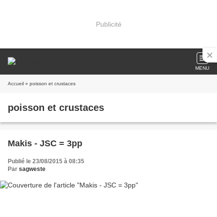
Publicité
MENU
Accueil
» poisson et crustaces
poisson et crustaces
Makis - JSC = 3pp
Publié le 23/08/2015 à 08:35
Par
sagweste