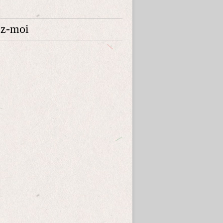
ez-moi