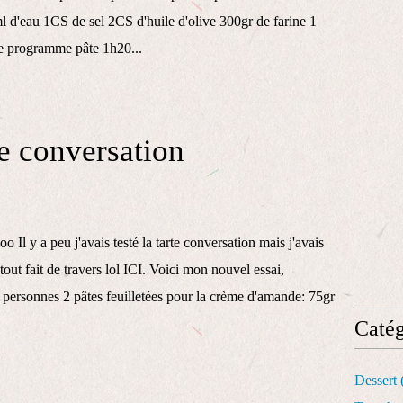
 d'eau 1CS de sel 2CS d'huile d'olive 300gr de farine 1
le programme pâte 1h20...
te conversation
o Il y a peu j'avais testé la tarte conversation mais j'avais
 tout fait de travers lol ICI. Voici mon nouvel essai,
 personnes 2 pâtes feuilletées pour la crème d'amande: 75gr
Catég
Dessert