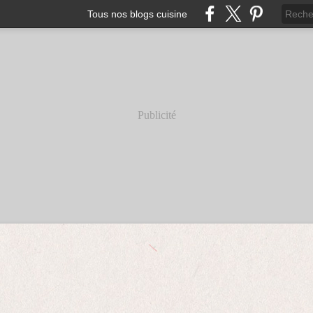
Tous nos blogs cuisine
Publicité