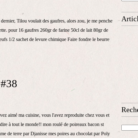
Artic
rnier, Tilou voulait des gaufres, alors zou, je me penche
ette. pour 16 gaufres 260gr de farine 50cl de lait 80gr de
oeufs 1/2 sachet de levure chimique Faire fondre le beurre
 #38
Rech
ez aimé ma cuisine, vous l'avez reproduite chez vous et
e dire à tout le monde!! mon roulé de poireaux bacon st
me de terre par Djanisse mes poires au chocolat par Poly