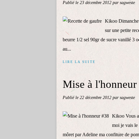
Publié le
23 décembre 2012
par sagweste
Kikoo Dimanche de
sur une petite rec
beurre 1/2 sel 90gr de sucre vanillé 3 
au...
LIRE LA SUITE
Mise à l'honneur
Publié le
22 décembre 2012
par sagweste
Kikoo Vous av
moi je vais l
môret par Adeline ma confiture de pom