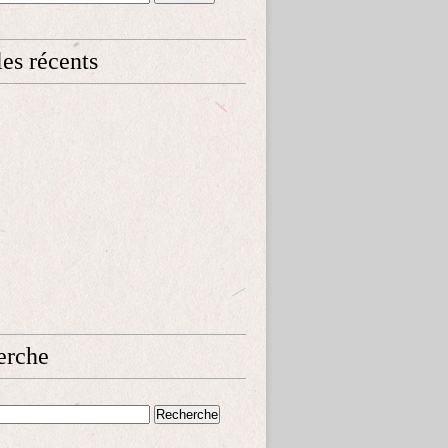
les récents
erche