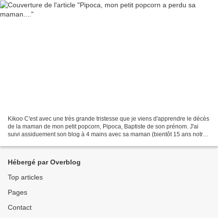
Kikoo C'est avec une très grande tristesse que je viens d'apprendre le décès
de la maman de mon petit popcorn, Pipoca, Baptiste de son prénom. J'ai
suivi assiduement son blog à 4 mains avec sa maman (bientôt 15 ans notre
Pipoca!), ils m'avaient même ramené...
Hébergé par Overblog
Top articles
Pages
Contact