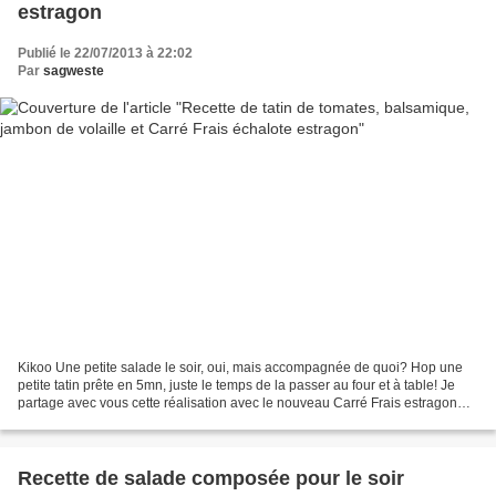
estragon
Publié le 22/07/2013 à 22:02
Par
sagweste
Kikoo Une petite salade le soir, oui, mais accompagnée de quoi? Hop une
petite tatin prête en 5mn, juste le temps de la passer au four et à table! Je
partage avec vous cette réalisation avec le nouveau Carré Frais estragon
echalote en lien avec l'Agence...
Recette de salade composée pour le soir