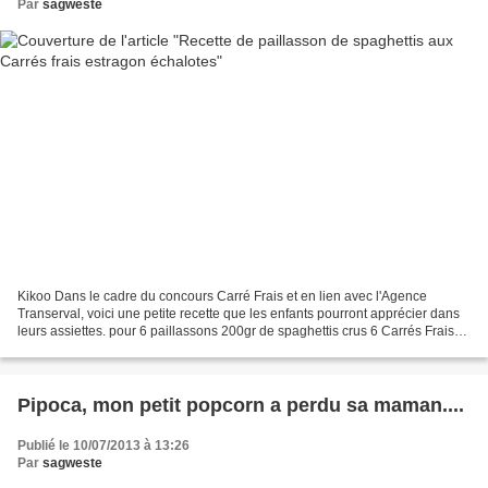
Par
sagweste
Kikoo Dans le cadre du concours Carré Frais et en lien avec l'Agence
Transerval, voici une petite recette que les enfants pourront apprécier dans
leurs assiettes. pour 6 paillassons 200gr de spaghettis crus 6 Carrés Frais
estragon échalotes 1/2 cubes...
Pipoca, mon petit popcorn a perdu sa maman....
Publié le 10/07/2013 à 13:26
Par
sagweste