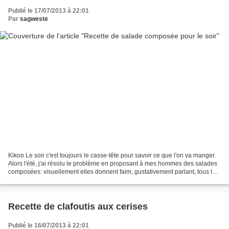
Publié le 17/07/2013 à 22:01
Par
sagweste
Kikoo Le soir c'est toujours le casse-tête pour savoir ce que l'on va manger.
Alors l'été, j'ai résolu le problème en proposant à mes hommes des salades
composées: visuellement elles donnent faim, gustativement parlant, tous les
palais sont conquis. pour...
Recette de clafoutis aux cerises
Publié le 16/07/2013 à 22:01