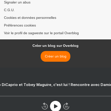
Signaler un abus
C.G.U.
Cookies et données personnelles
Préférences cookies
Voir le profil de sagweste sur le portail Overblog
Créer un blog sur Overblog
Créer un blog
 DiCaprio et Tobey Maguire, c'est lui ! Rencontre avec Dam