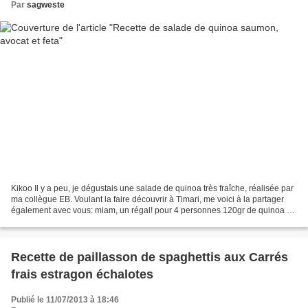
Par
sagweste
Kikoo Il y a peu, je dégustais une salade de quinoa très fraîche, réalisée par
ma collègue EB. Voulant la faire découvrir à Timari, me voici à la partager
également avec vous: miam, un régal! pour 4 personnes 120gr de quinoa 4
tranches de saumon fumé...
Recette de paillasson de spaghettis aux Carrés
frais estragon échalotes
Publié le 11/07/2013 à 18:46