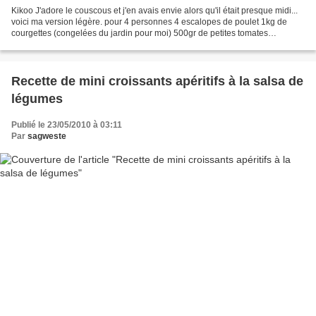
Kikoo J'adore le couscous et j'en avais envie alors qu'il était presque midi...
voici ma version légère. pour 4 personnes 4 escalopes de poulet 1kg de
courgettes (congelées du jardin pour moi) 500gr de petites tomates
(congelées du jardin pour moi) 3...
Recette de mini croissants apéritifs à la salsa de
légumes
Publié le 23/05/2010 à 03:11
Par
sagweste