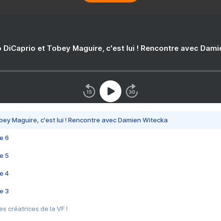
 DiCaprio et Tobey Maguire, c'est lui ! Rencontre avec Dam
bey Maguire, c'est lui ! Rencontre avec Damien Witecka
e 6
e 5
e 4
e 3
s créatrices de la VF !