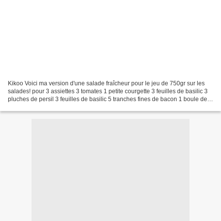
Kikoo Voici ma version d'une salade fraîcheur pour le jeu de 750gr sur les
salades! pour 3 assiettes 3 tomates 1 petite courgette 3 feuilles de basilic 3
pluches de persil 3 feuilles de basilic 5 tranches fines de bacon 1 boule de
mozzarella au basilic...