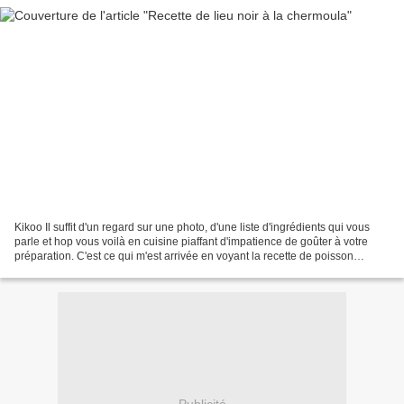
Kikoo Il suffit d'un regard sur une photo, d'une liste d'ingrédients qui vous
parle et hop vous voilà en cuisine piaffant d'impatience de goûter à votre
préparation. C'est ce qui m'est arrivée en voyant la recette de poisson
chermoula chez une copinaute...