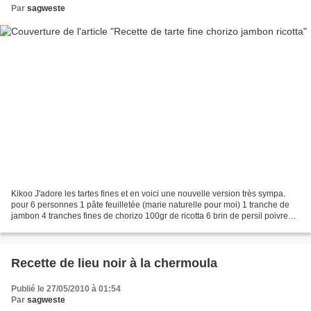
Par
sagweste
Kikoo J'adore les tartes fines et en voici une nouvelle version très sympa.
pour 6 personnes 1 pâte feuilletée (marie naturelle pour moi) 1 tranche de
jambon 4 tranches fines de chorizo 100gr de ricotta 6 brin de persil poivre
30gr de gruyère râpé 2 oeufs...
Recette de lieu noir à la chermoula
Publié le 27/05/2010 à 01:54
Par
sagweste