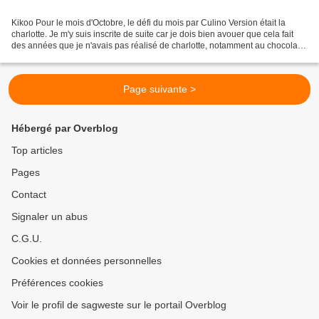
Kikoo Pour le mois d'Octobre, le défi du mois par Culino Version était la
charlotte. Je m'y suis inscrite de suite car je dois bien avouer que cela fait
des années que je n'avais pas réalisé de charlotte, notamment au chocolat,
et ça me manquait ;) pour...
Page suivante >
Hébergé par Overblog
Top articles
Pages
Contact
Signaler un abus
C.G.U.
Cookies et données personnelles
Préférences cookies
Voir le profil de sagweste sur le portail Overblog