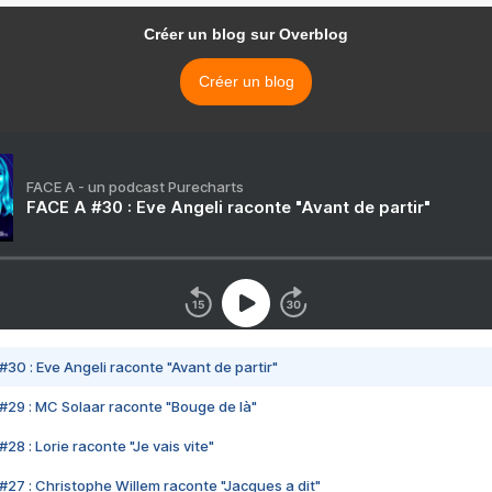
Créer un blog sur Overblog
Créer un blog
FACE A - un podcast Purecharts
FACE A #30 : Eve Angeli raconte "Avant de partir"
#30 : Eve Angeli raconte "Avant de partir"
#29 : MC Solaar raconte "Bouge de là"
28 : Lorie raconte "Je vais vite"
#27 : Christophe Willem raconte "Jacques a dit"