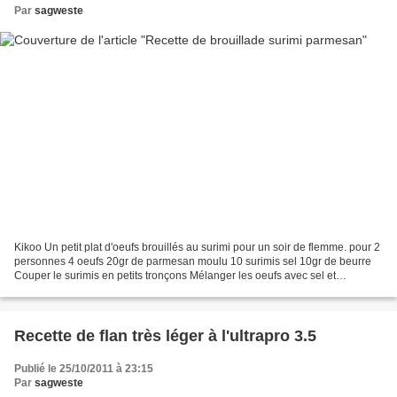
Par
sagweste
Kikoo Un petit plat d'oeufs brouillés au surimi pour un soir de flemme. pour 2
personnes 4 oeufs 20gr de parmesan moulu 10 surimis sel 10gr de beurre
Couper le surimis en petits tronçons Mélanger les oeufs avec sel et
parmesan Faire chauffer le beurre...
Recette de flan très léger à l'ultrapro 3.5
Publié le 25/10/2011 à 23:15
Par
sagweste