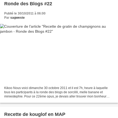
Ronde des Blogs #22
Publié le 30/10/2011 à 06:00
Par
sagweste
Kikoo Nous voici dimanche 30 octobre 2011 et il est 7h, heure à laquelle
tous les participants à la ronde des blogs de sorcilili, melle banane et
miniestephie. Pour ce 22ème opus, je devais aller trouver mon bonheur
chez Magalie du blog "1,2,3,4 filles...
Recette de kouglof en MAP