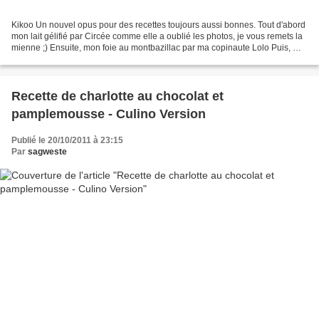
Kikoo Un nouvel opus pour des recettes toujours aussi bonnes. Tout d'abord
mon lait gélifié par Circée comme elle a oublié les photos, je vous remets la
mienne ;) Ensuite, mon foie au montbazillac par ma copinaute Lolo Puis, ma
cuajada chèvre courgette...
Recette de charlotte au chocolat et
pamplemousse - Culino Version
Publié le 20/10/2011 à 23:15
Par
sagweste