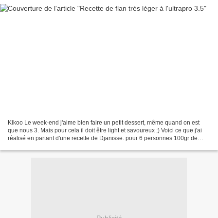
Kikoo Le week-end j'aime bien faire un petit dessert, même quand on est
que nous 3. Mais pour cela il doit être light et savoureux ;) Voici ce que j'ai
réalisé en partant d'une recette de Djanisse. pour 6 personnes 100gr de
maïzena 3 oeufs 2CS d'édulcorant...